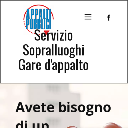
Servizio
Sopralluoghi
Gare d'appalto
Avete bisogno
di un