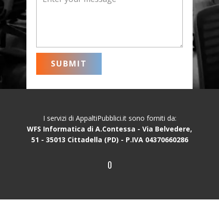
SUBMIT
I servizi di AppaltiPubblici.it sono forniti da:
WFS Informatica di A.Contessa - Via Belvedere,
51 - 35013 Cittadella (PD) - P.IVA 04370660286
0