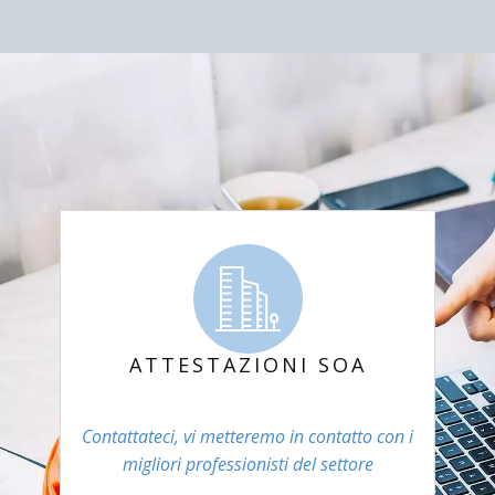
ATTESTAZIONI SOA
Contattateci, vi metteremo in contatto con i
migliori professionisti del settore