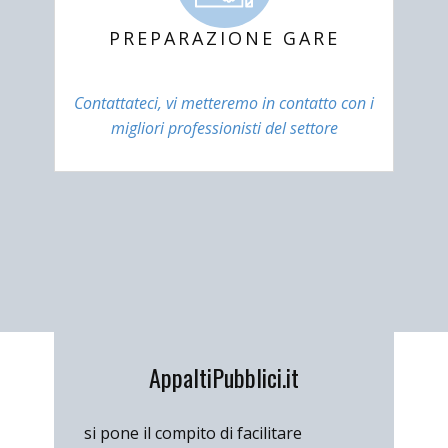
PREPARAZIONE GARE
Contattateci, vi metteremo in contatto con i
migliori professionisti del settore
AppaltiPubblici.it
si pone il compito di facilitare